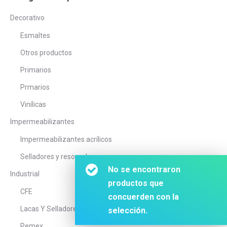
Decorativo
Esmaltes
Otros productos
Primarios
Prmarios
Vinílicas
Impermeabilizantes
Impermeabilizantes acrílicos
Selladores y resonadores
No se encontraron
Industrial
productos que
CFE
concuerden con la
Lacas Y Selladores
selección.
Pemex